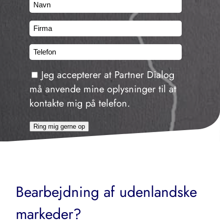
Navn
Firma
Telefon
Consent
Jeg accepterer at Partner Dialog
må anvende mine oplysninger til at
kontakte mig på telefon.
Ring mig gerne op
Bearbejdning af udenlandske
markeder?