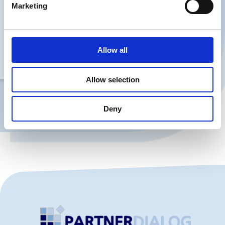
Marketing
Firma
Navn
Allow all
Telefon
Allow selection
Kontakt mig
Deny