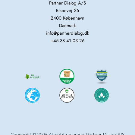
Partner Dialog A/S
Bispevej 25
2400 København
Danmark
info@partnerdialog.dk
+45 38 41 03 26
Copyright © 2026 All right reserved Partner Dialog A/S