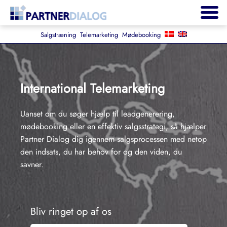
Salgstræning
Telemarketing
Mødebooking
International Telemarketing
Uanset om du søger hjælp til leadgenerering,
mødebooking eller en effektiv salgsstrategi, så hjælper
Partner Dialog dig igennem salgsprocessen med netop
den indsats, du har behov for og den viden, du
savner.
Bliv ringet op af os