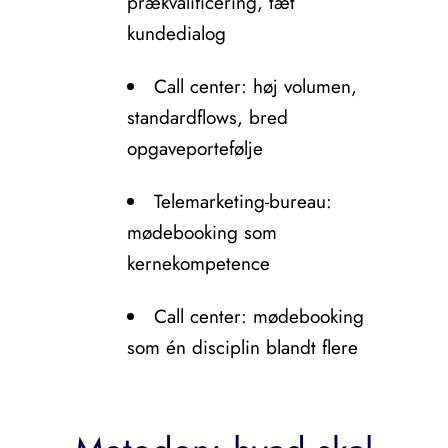
prækvalificering, tæt
kundedialog
Call center: høj volumen,
standardflows, bred
opgaveportefølje
Telemarketing-bureau:
mødebooking som
kernekompetence
Call center: mødebooking
som én disciplin blandt flere