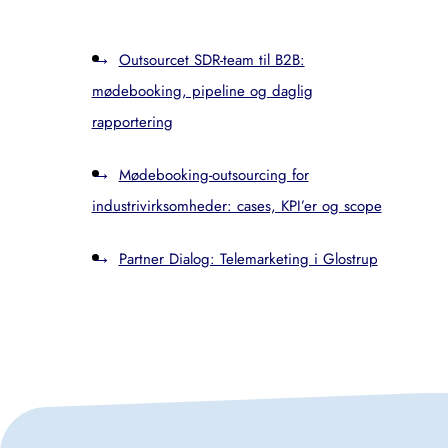
Outsourcet SDR-team til B2B:
mødebooking, pipeline og daglig
rapportering
Mødebooking-outsourcing for
industrivirksomheder: cases, KPI’er og scope
Partner Dialog: Telemarketing i Glostrup