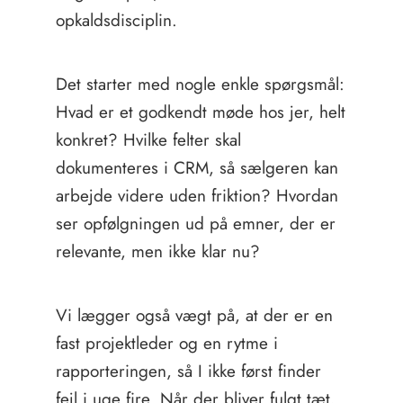
opkaldsdisciplin.
Det starter med nogle enkle spørgsmål:
Hvad er et godkendt møde hos jer, helt
konkret? Hvilke felter skal
dokumenteres i CRM, så sælgeren kan
arbejde videre uden friktion? Hvordan
ser opfølgningen ud på emner, der er
relevante, men ikke klar nu?
Vi lægger også vægt på, at der er en
fast projektleder og en rytme i
rapporteringen, så I ikke først finder
fejl i uge fire. Når der bliver fulgt tæt,