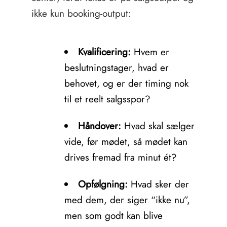
ikke kun booking-output:
Kvalificering:
Hvem er
beslutningstager, hvad er
behovet, og er der timing nok
til et reelt salgsspor?
Håndover:
Hvad skal sælger
vide, før mødet, så mødet kan
drives fremad fra minut ét?
Opfølgning:
Hvad sker der
med dem, der siger “ikke nu”,
men som godt kan blive