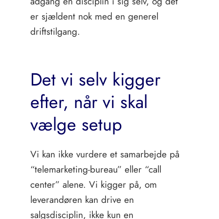
adgang en disciplin i sig selv, og det
er sjældent nok med en generel
driftstilgang.
Det vi selv kigger
efter, når vi skal
vælge setup
Vi kan ikke vurdere et samarbejde på
“telemarketing-bureau” eller “call
center” alene. Vi kigger på, om
leverandøren kan drive en
salgsdisciplin, ikke kun en