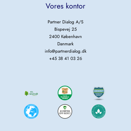
Vores kontor
Partner Dialog A/S
Bispevej 25
2400 København
Danmark
info@partnerdialog.dk
+45 38 41 03 26