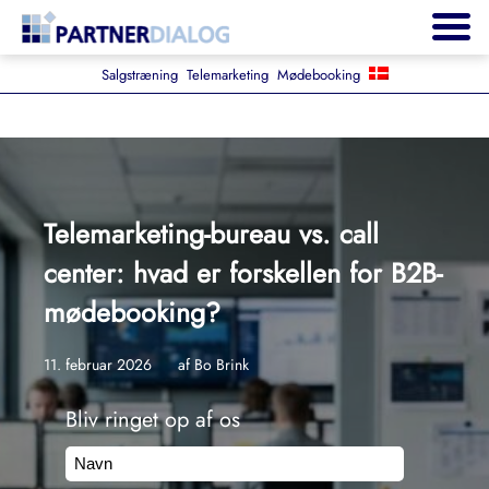
Salgstræning
Telemarketing
Mødebooking
Telemarketing-bureau vs. call
center: hvad er forskellen for B2B-
mødebooking?
11. februar 2026
af Bo Brink
Bliv ringet op af os
Navn